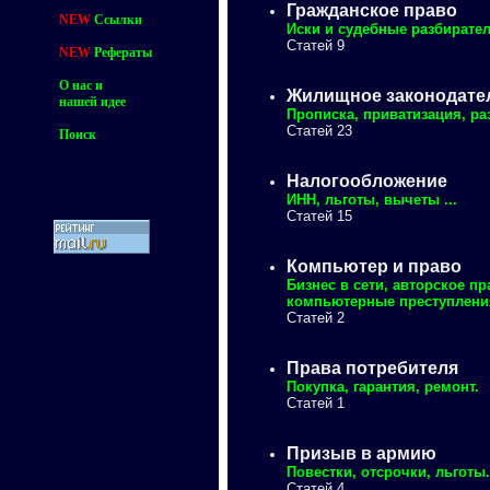
Гражданское право
NEW
Ссылки
Иски и судебные разбирател
Статей 9
NEW
Рефераты
О нас и
Жилищное законодате
нашей идее
Прописка, приватизация, р
Статей 23
Поиск
Налогообложение
ИНН, льготы, вычеты ...
Статей 15
Компьютер и право
Бизнес в сети, авторское пр
компьютерные преступления
Статей 2
Права потребителя
Покупка, гарантия, ремонт.
Статей 1
Призыв в армию
Повестки, отсрочки, льготы.
Статей 4