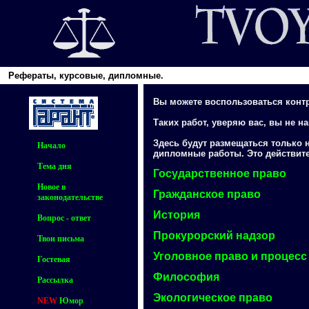
Рефераты, курсовые, дипломные.
Вы можете воспользоваться конт
Таких работ, уверяю вас, вы не най
Здесь будут размещаться только 
Начало
дипломные работы. Это действите
Тема дня
Государственное право
Новое в
Гражданское право
законодательстве
История
Вопрос - ответ
Прокурорский надзор
Твои письма
Уголовное право и процесс
Гостевая
Философия
Рассылка
Экологическое право
NEW
Юмор