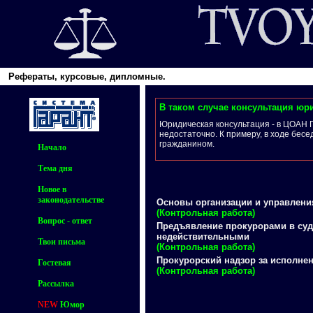
Рефераты, курсовые, дипломные.
В таком случае консультация юри
Юридическая консультация - в ЦОАН 
недостаточно. К примеру, в ходе бес
гражданином.
Начало
Тема дня
Новое в
законодательстве
Основы организации и управлени
(Контрольная работа)
Вопрос - ответ
Предъявление прокурорами в суд
недействительными
Твои письма
(Контрольная работа)
Прокурорский надзор за исполнен
Гостевая
(Контрольная работа)
Рассылка
NEW
Юмор