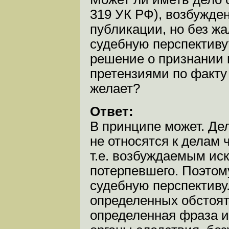
319 УК РФ), возбужде
публикации, но без ж
судебную перспективу
решение о признании 
претензиями по факту
желает?
Ответ:
В принципе может. Де
не относятся к делам 
т.е. возбуждаемым ис
потерпевшего. Поэтом
судебную перспективу.
определенных обстояте
определенная фраза и