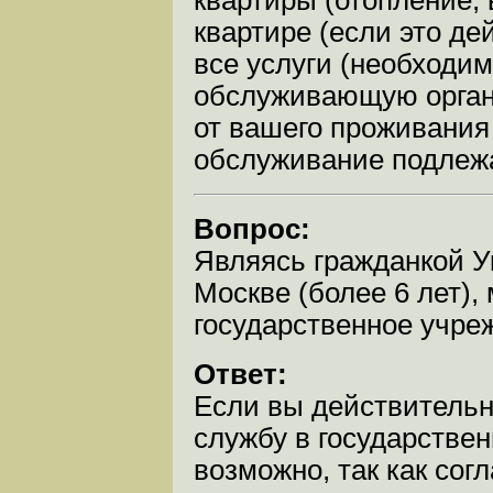
квартиры (отопление, 
квартире (если это де
все услуги (необходи
обслуживающую органи
от вашего проживания в
обслуживание подлежа
Вопрос:
Являясь гражданкой У
Москве (более 6 лет), 
государственное учре
Ответ:
Если вы действительн
службу в государствен
возможно, так как сог