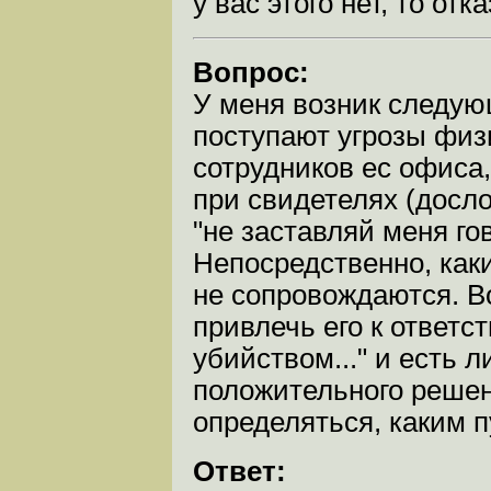
у вас этого нет, то отк
Вопрос:
У меня возник следую
поступают угрозы физ
сотрудников ес офиса
при свидетелях (дослов
"не заставляй меня гово
Непосредственно, как
не сопровождаются. В
привлечь его к ответс
убийством..." и есть 
положительного решен
определяться, каким п
Ответ: