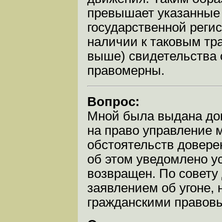
превышает указанные 
государственной реги
наличии к таковым тр
выше) свидетельства 
правомерны.
Вопрос:
Мной была выдана дов
на право управление 
обстоятельств довере
об этом уведомлено у
возвращен. По совету
заявлением об угоне, 
гражданскими правовы