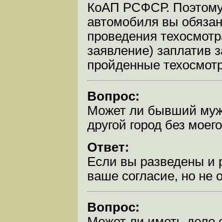
КоАП РСФСР. Поэтому
автомобиля вы обязан
проведения техосмотр
заявление) заплатив з
пройденные техосмотр
Вопрос:
Может ли бывший муж 
другой город без мое
Ответ:
Если вы разведены и 
ваше согласие, но не 
Вопрос:
Может ли иметь дело о