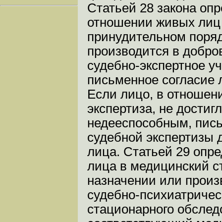
Статьей 28 закона опр
отношении живых лиц
принудительном порядк
производится в добро
судебно-экспертное у
письменное согласие 
Если лицо, в отношен
экспертиза, не достиг
недееспособным, пись
судебной экспертизы 
лица. Статьей 29 опр
лица в медицинский с
назначении или произ
судебно-психиатричес
стационарного обслед