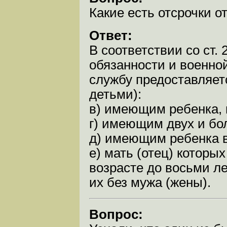
Какие есть отсрочки 
Ответ:
В соответствии со ст.
обязанности и военно
службу предоставляетс
детьми):
в) имеющим ребенка, 
г) имеющим двух и бо
д) имеющим ребенка в 
е) мать (отец) которы
возрасте до восьми ле
их без мужа (жены).
Вопрос: