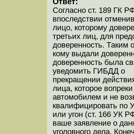
Ответ:
Согласно ст. 189 ГК 
впоследствии отменив
лицо, которому довер
третьих лиц, для пре
доверенность. Таким о
кому выдали доверенн
доверенность была св
уведомить ГИБДД о
прекращении действия
лица, которое вопрек
автомобилем и не во
квалифицировать по УК
или угон (ст. 166 УК 
ваше заявление о дан
уголовного дела. Коне