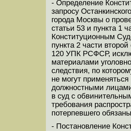
- Определение Констит
запросу Останкинског
города Москвы о пров
статьи 53 и пункта 1 
Конституционным Судо
пункта 2 части второй
120 УПК РСФСР, искл
материалами уголовно
следствия, по котором
не могут применяться
должностными лицами.
в суд с обвинительны
требования распростр
потерпевшего обязаны
- Постановление Конст