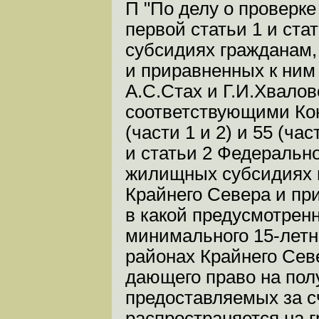
П "По делу о проверк
первой статьи 1 и ст
субсидиях гражданам
и приравненных к ним
А.С.Стах и Г.И.Хвало
соответствующими Конс
(части 1 и 2) и 55 (ча
и статьи 2 Федерально
жилищных субсидиях 
Крайнего Севера и при
в какой предусмотрен
минимального 15-летн
районах Крайнего Сев
дающего право на по
предоставляемых за с
распространяется на г