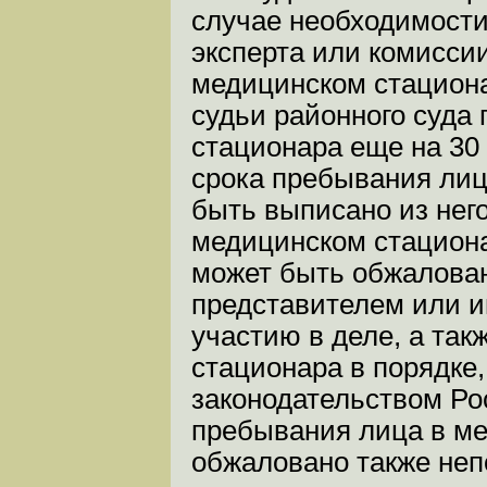
случае необходимости
эксперта или комисси
медицинском стацион
судьи районного суда 
стационара еще на 30 
срока пребывания лиц
быть выписано из нег
медицинском стациона
может быть обжалован
представителем или 
участию в деле, а та
стационара в порядке
законодательством Ро
пребывания лица в м
обжаловано также неп