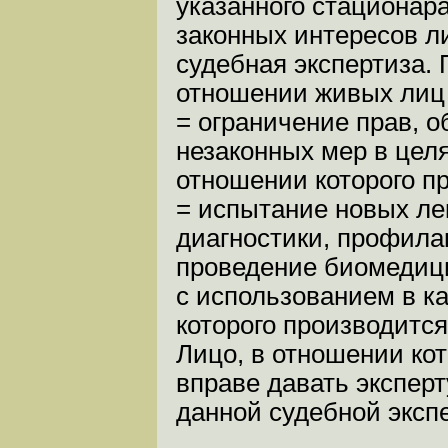
указанного стационара
законных интересов л
судебная экспертиза.
отношении живых лиц
= ограничение прав, о
незаконных мер в целя
отношении которого п
= испытание новых ле
диагностики, профилак
проведение биомедиц
с использованием в к
которого производится
Лицо, в отношении кот
вправе давать экспер
данной судебной эксп