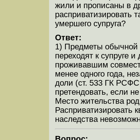
жили и прописаны в д
расприватизировать т
умершего супруга?
Ответ:
1) Предметы обычной
переходят к супруге и 
проживавшим совместн
менее одного года, не
доли (ст. 533 ГК РСФС
претендовать, если не 
Место жительства роди
Расприватизировать к
наследства невозможн
Вопрос: