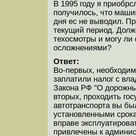
В 1995 году я приобр
получилось, что машин
дня ес не выводил. Пр
текущий период. Долж
техосмотры и могу ли 
осложнениями?
Ответ:
Во-первых, необходим
заплатили налог с вла
Закона РФ "О дорожны
вторых, проходить го
автотранспорта вы бы
установленными срока
вправе эксплуатирова
привлечены к админист