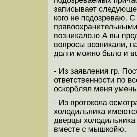
подозреваемых причас
записывает следующее
кого не подозреваю. 
правоохранительными
возникало.ю А вы пре
вопросы возникали, на
долги можно было и в
- Из заявления гр. По
ответственности по вс
оскорблял меня умень
- Из протокола осмот
холодильника имеются
дверцы холодильника 
вместе с мышкойю.