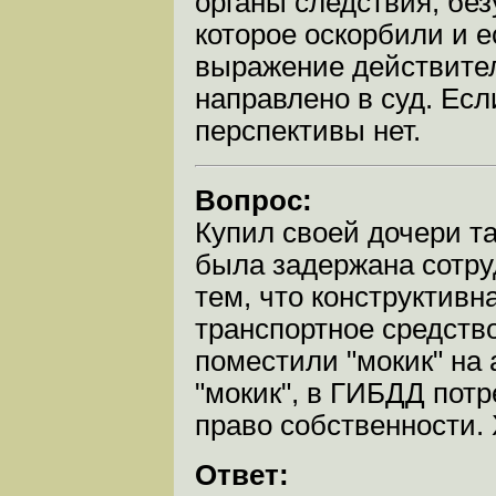
органы следствия, без
которое оскорбили и е
выражение действител
направлено в суд. Есл
перспективы нет.
Вопрос:
Купил своей дочери та
была задержана сотр
тем, что конструктивна
транспортное средств
поместили "мокик" на 
"мокик", в ГИБДД пот
право собственности.
Ответ: