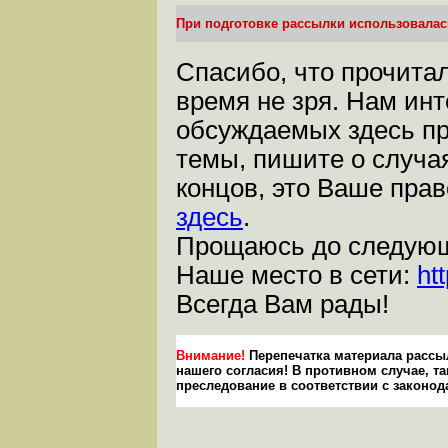
При подготовке рассылки использовалас
Спасибо, что прочитал
время не зря. Нам ин
обсуждаемых здесь пр
темы, пишите о случая
концов, это Ваше пра
здесь
.
Прощаюсь до следующ
Наше место в сети:
ht
Всегда Вам рады!
Внимание!
Перепечатка материала рассыл
нашего согласия! В противном случае, т
преследование в соответствии с законод