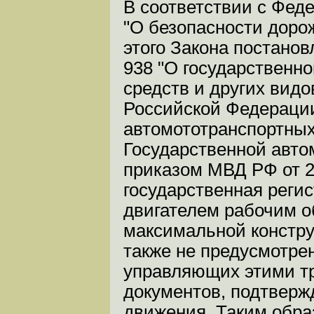
В соответствии с Феде
"О безопасности доро
этого Закона постанов
938 "О государственн
средств и других видо
Российской Федераци
автомототранспортных
Государственной авто
приказом МВД РФ от 26
государственная реги
двигателем рабочим о
максимальной конструк
также не предусмотрен
управляющих этими тр
документов, подтвер
движения. Таким обра