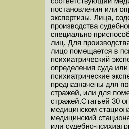
соответствующий меди
постановления или оп
экспертизы. Лица, со
производства судебно
специально приспособ
лиц. Для производств
лицо помещается в пс
психиатрический эксп
определения суда или
психиатрические эксп
предназначены для по
стражей, или для пом
стражей.Статьей 30 о
медицинском стацион
медицинский стациона
или судебно-психиатри